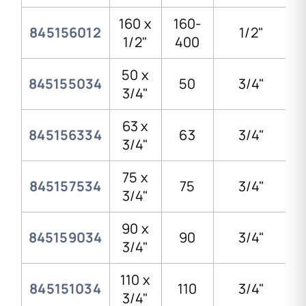
160 x
160-
845156012
1/2"
1/2"
400
50 x
845155034
50
3/4"
3/4"
63 x
845156334
63
3/4"
3/4"
75 x
845157534
75
3/4"
3/4"
90 x
845159034
90
3/4"
3/4"
110 x
845151034
110
3/4"
3/4"