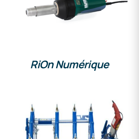
DETAILS
RiOn Numérique
DETAILS