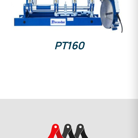
PT160