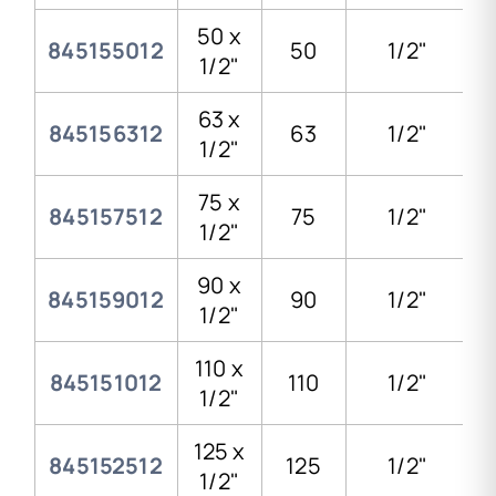
50 x
845155012
50
1/2"
1/2"
63 x
845156312
63
1/2"
1/2"
75 x
845157512
75
1/2"
1/2"
90 x
845159012
90
1/2"
1/2"
110 x
845151012
110
1/2"
1/2"
125 x
845152512
125
1/2"
1/2"