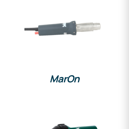
DETAILS
MarOn