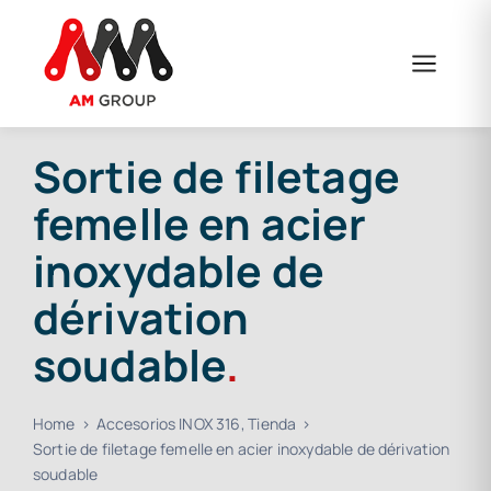
Skip
to
content
Sortie de filetage
femelle en acier
inoxydable de
dérivation
soudable
.
Home
Accesorios INOX 316
Tienda
Sortie de filetage femelle en acier inoxydable de dérivation
soudable