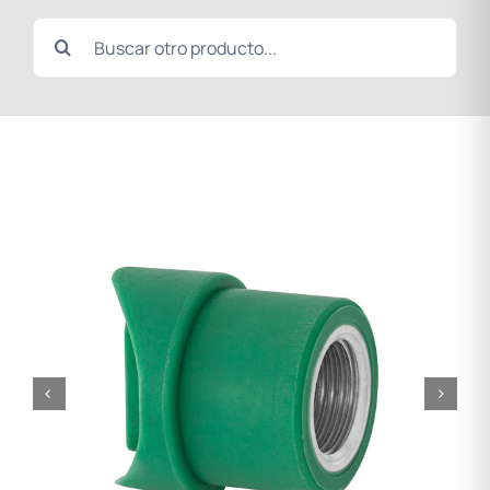
Search
for: