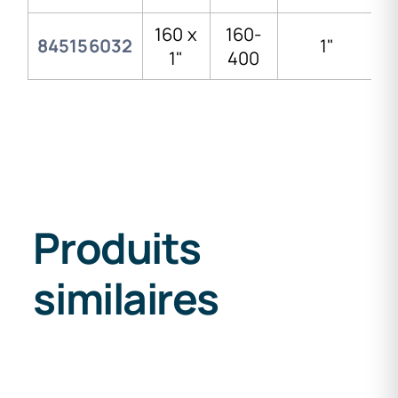
160 x
160-
845156032
1"
1"
400
Produits
similaires