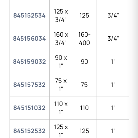
125 x
845152534
125
3/4"
3/4"
160 x
160-
845156034
3/4"
3/4"
400
90 x
845159032
90
1"
1"
75 x
845157532
75
1"
1"
110 x
845151032
110
1"
1"
125 x
845152532
125
1"
1"