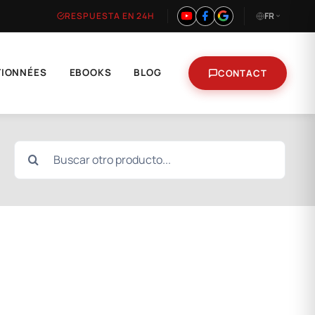
RESPUESTA EN 24H
FR
TIONNÉES
EBOOKS
BLOG
CONTACT
Search
for: