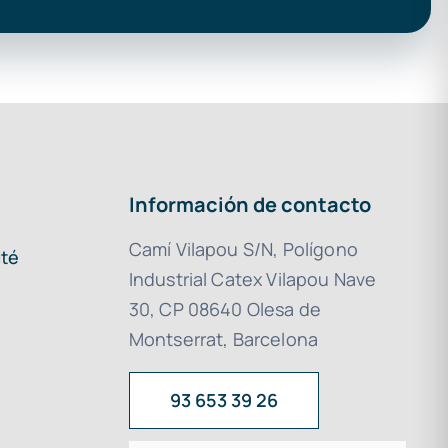
Información de contacto
Camí Vilapou S/N, Polígono
ité
Industrial Catex Vilapou Nave
30, CP 08640 Olesa de
Montserrat, Barcelona
93 653 39 26