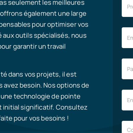
s seulement les meilleures
offrons également une large
spensables pour optimiser vos
 aux outils spécialisés, nous
ur garantir un travail
ité dans vos projets, il est
s avez besoin. Nos options de
 une technologie de pointe
nitial significatif. Consultez
faite pour vos besoins !