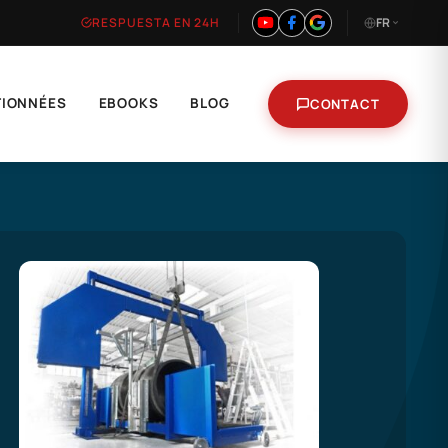
RESPUESTA EN 24H
FR
TIONNÉES
EBOOKS
BLOG
CONTACT