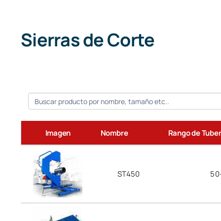
Sierras de Corte
Imagen
Nombre
Rango de Tuber
ST450
50