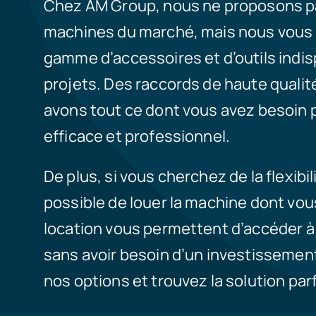
Chez AM Group, nous ne proposons pa
machines du marché, mais nous vous 
gamme d’accessoires et d’outils indi
projets. Des raccords de haute qualité
avons tout ce dont vous avez besoin po
efficace et professionnel.
De plus, si vous cherchez de la flexibil
possible de louer la machine dont vou
location vous permettent d’accéder à
sans avoir besoin d’un investissement i
nos options et trouvez la solution par