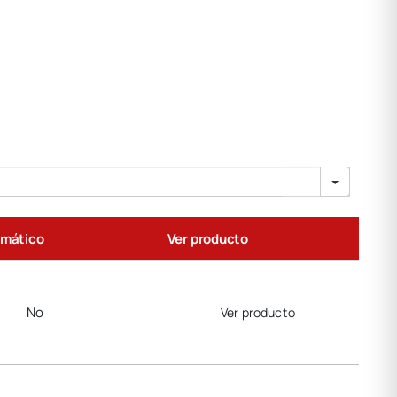
umático
Ver producto
No
Ver producto