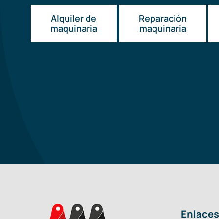
Alquiler de
Reparación
maquinaria
maquinaria
Enlaces