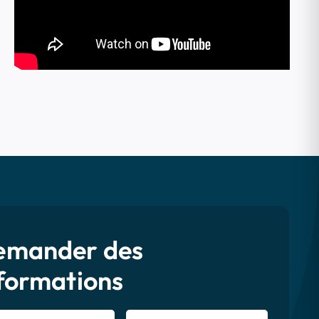
emander des
formations