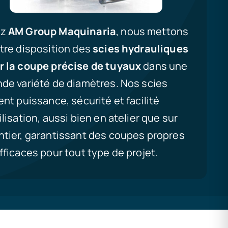
ez
AM Group Maquinaria
, nous mettons
otre disposition des
scies hydrauliques
r la coupe précise de tuyaux
dans une
nde variété de diamètres. Nos scies
ent puissance, sécurité et facilité
ilisation, aussi bien en atelier que sur
ntier, garantissant des coupes propres
fficaces pour tout type de projet.