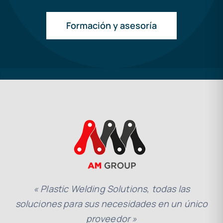
Formación y asesoría
« Plastic Welding Solutions, todas las
soluciones para sus necesidades en un único
proveedor »