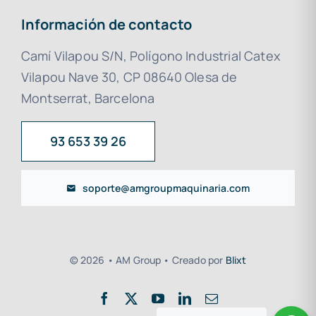
Información de contacto
Camí Vilapou S/N, Polígono Industrial Catex
Vilapou Nave 30, CP 08640 Olesa de
Montserrat, Barcelona
93 653 39 26
soporte@amgroupmaquinaria.com
© 2026 • AM Group • Creado por
Blixt