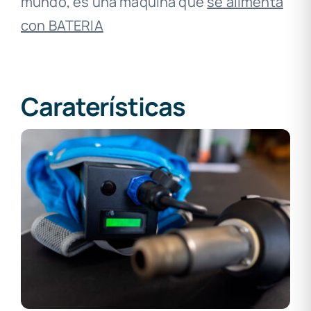
mundo, es una máquina que
se alimenta
con BATERIA
Caraterísticas