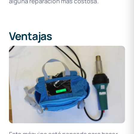
alguna reparación más costosa.
Ventajas