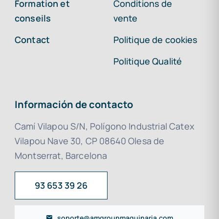
Formation et
Conditions de
conseils
vente
Contact
Politique de cookies
Politique Qualité
Información de contacto
Camí Vilapou S/N, Polígono Industrial Catex
Vilapou Nave 30, CP 08640 Olesa de
Montserrat, Barcelona
93 653 39 26
soporte@amgroupmaquinaria.com