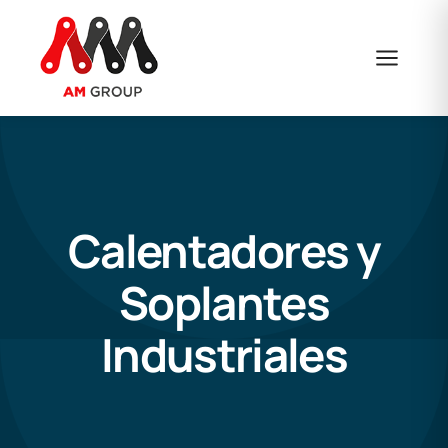
Saltar
al
contenido
Calentadores y
Soplantes
Industriales