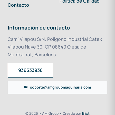
Política de Calidad
Contacto
Información de contacto
Camí Vilapou S/N, Polígono Industrial Catex
Vilapou Nave 30, CP 08640 Olesa de
Montserrat, Barcelona
936533936
soporte@amgroupmaquinaria.com
© 2026 • AM Group • Creado por
Blixt