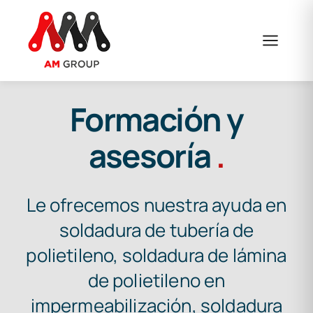
Saltar
al
contenido
Formación y
asesoría
.
Le ofrecemos nuestra ayuda en
soldadura de tubería de
polietileno, soldadura de lámina
de polietileno en
impermeabilización, soldadura