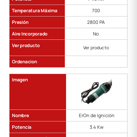
Temperatura Máxima
700
Presión
2800 PA
Aire Incorporado
No
Ver producto
Ver producto
Ordenacion
Imagen
Nombre
ErOn de Ignición
Potencia
3.4 Kw