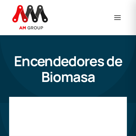
Saltar
al
contenido
Encendedores de
Biomasa