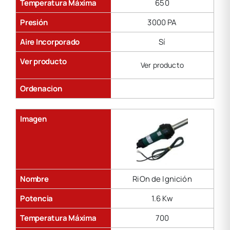
Temperatura Máxima
650
Presión
3000 PA
Aire Incorporado
Sí
Ver producto
Ver producto
Ordenacion
Imagen
Nombre
RiOn de Ignición
Potencia
1.6 Kw
Temperatura Máxima
700