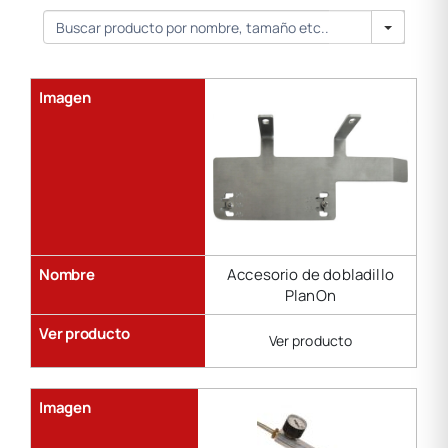
Gama
Search
de
soldadura
Imagen
Nombre
Accesorio de dobladillo
PlanOn
Ver producto
Ver producto
Imagen