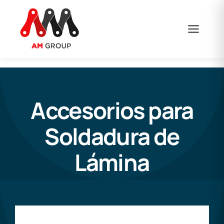
Saltar
al
contenido
Accesorios para
Soldadura de
Lámina