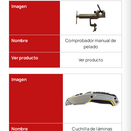
Imagen
Nombre
Comprobador manual de
pelado
Ver producto
Ver producto
Imagen
Nombre
Cuchilla de láminas