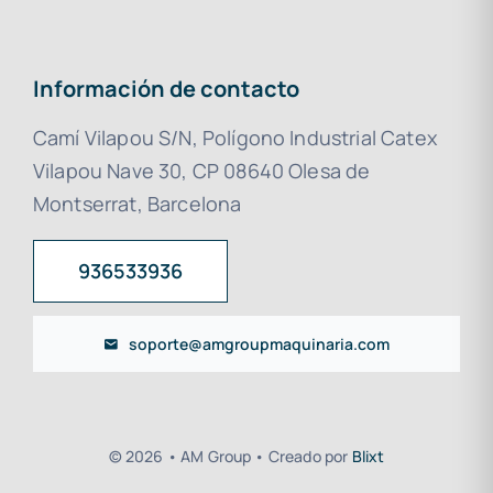
Información de contacto
Camí Vilapou S/N, Polígono Industrial Catex
Vilapou Nave 30, CP 08640 Olesa de
Montserrat, Barcelona
936533936
soporte@amgroupmaquinaria.com
© 2026 • AM Group • Creado por
Blixt