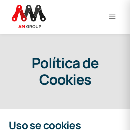
Saltar
al
contenido
Política de
Cookies
Uso se cookies