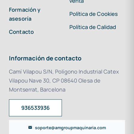
venta
Formación y
Política de Cookies
asesoría
Política de Calidad
Contacto
Información de contacto
Camí Vilapou S/N, Polígono Industrial Catex
Vilapou Nave 30, CP 08640 Olesa de
Montserrat, Barcelona
936533936
soporte@amgroupmaquinaria.com