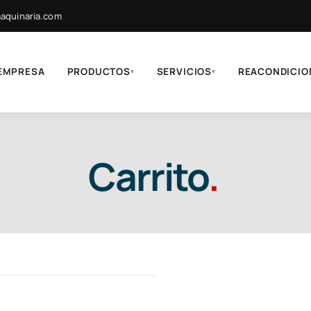
quinaria.com
EMPRESA
PRODUCTOS
SERVICIOS
REACONDICIO
▾
▾
Carrito
.