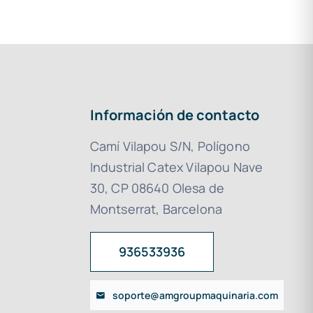
Información de contacto
Camí Vilapou S/N, Polígono
Industrial Catex Vilapou Nave
30, CP 08640 Olesa de
Montserrat, Barcelona
936533936
soporte@amgroupmaquinaria.com