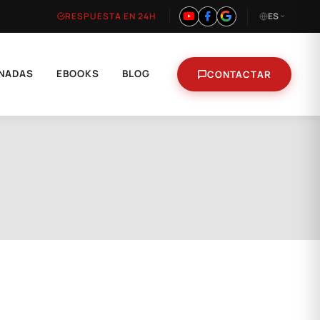
RESPUESTA EN 24H
ES
NADAS
EBOOKS
BLOG
CONTACTAR