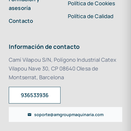
Política de Cookies
asesoría
Política de Calidad
Contacto
Información de contacto
Camí Vilapou S/N, Polígono Industrial Catex
Vilapou Nave 30, CP 08640 Olesa de
Montserrat, Barcelona
936533936
soporte@amgroupmaquinaria.com