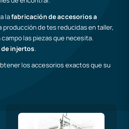
iles de encontrar.
a la
fabricación de accesorios a
 producción de tes reducidas en taller,
en campo las piezas que necesita.
de injertos
.
btener los accesorios exactos que su