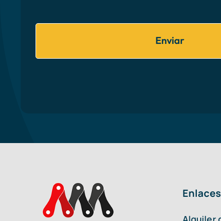
Enviar
Enlaces
Alquiler