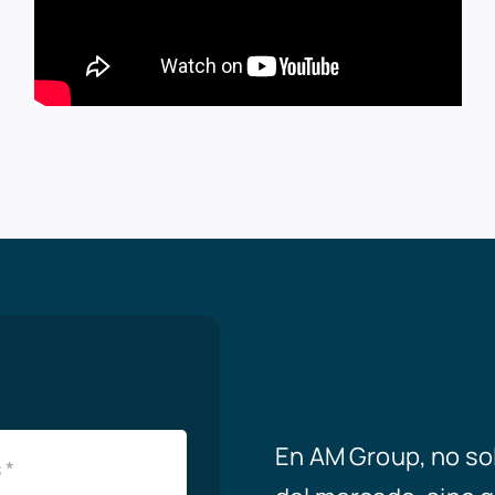
En AM Group, no so