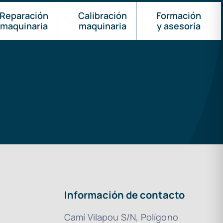
Reparación
Calibración
Formación
maquinaria
maquinaria
y asesoría
Información de contacto
Camí Vilapou S/N, Polígono