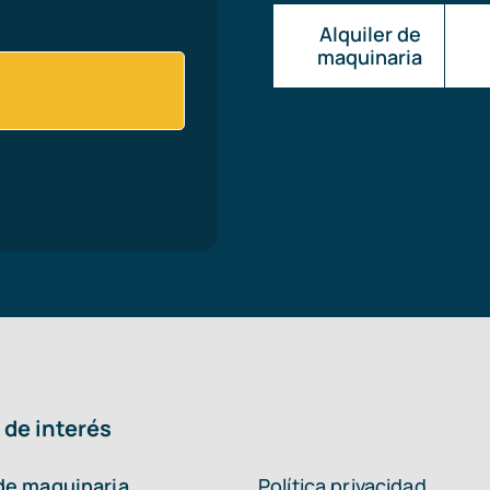
Alquiler de
maquinaria
 de interés
 de maquinaria
Política privacidad