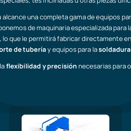
eciales, tes inclinadas u otras piezas difíc
 alcance una completa gama de equipos par
sponemos de maquinaria especializada para la
, lo que le permitirá fabricar directamente 
orte de tubería
y equipos para la
soldadura 
la
flexibilidad y precisión
necesarias para o