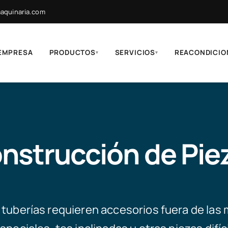
quinaria.com
EMPRESA
PRODUCTOS
SERVICIOS
REACONDICIO
▾
▾
nstrucción de Pie
tuberías requieren accesorios fuera de las