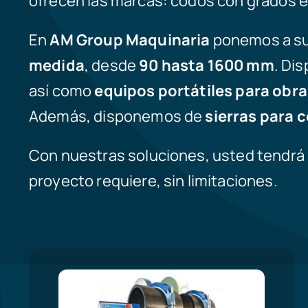
ofrecen las marcas: codos con grados esp
En
AM Group Maquinaria
ponemos a su
medida
, desde
90 hasta 1600 mm
. Di
así como
equipos portátiles para obra
Además, disponemos de
sierras para c
Con nuestras soluciones, usted tendrá 
proyecto requiere, sin limitaciones.