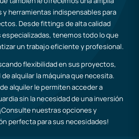
que también le ofrecemos una amplia
 y herramientas indispensables para
ctos. Desde fittings de alta calidad
 especializadas, tenemos todo lo que
tizar un trabajo eficiente y profesional.
cando flexibilidad en sus proyectos,
d de alquilar la máquina que necesita.
e alquiler le permiten acceder a
ardia sin la necesidad de una inversión
a. ¡Consulte nuestras opciones y
ión perfecta para sus necesidades!