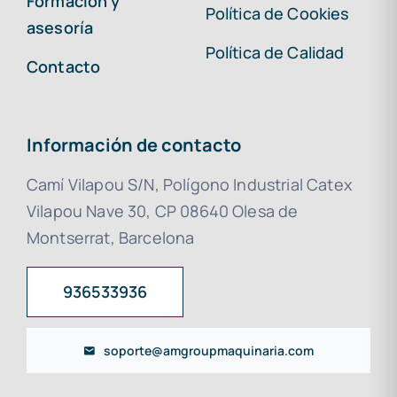
Formación y
Política de Cookies
asesoría
Política de Calidad
Contacto
Información de contacto
Camí Vilapou S/N, Polígono Industrial Catex
Vilapou Nave 30, CP 08640 Olesa de
Montserrat, Barcelona
936533936
soporte@amgroupmaquinaria.com