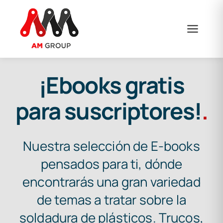
Saltar
al
contenido
¡Ebooks gratis
para suscriptores!
.
Nuestra selección de E-books
pensados para ti, dónde
encontrarás una gran variedad
de temas a tratar sobre la
soldadura de plásticos. Trucos,