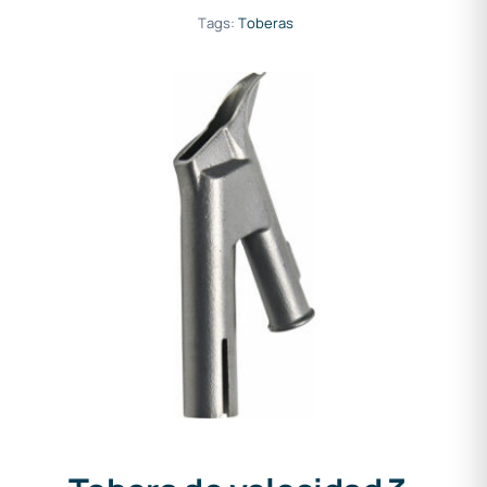
Tags:
Toberas
Tobera de velocidad 3–5 mm