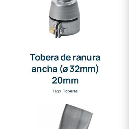
Tobera de ranura
ancha (ø 32mm)
20mm
Tags:
Toberas