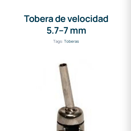
Tobera de velocidad
5.7–7 mm
Tags:
Toberas
Tobera redonda tipo S21