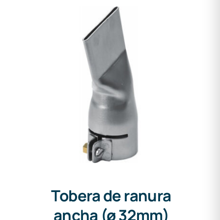
Tobera de ranura ancha (ø
32mm) 40mm
Tobera de ranura
ancha (ø 32mm)