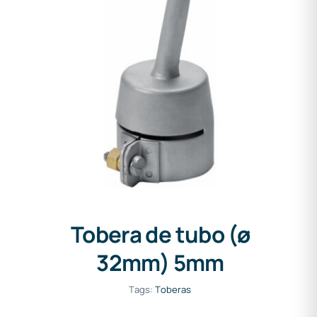
Tobera de tubo (ø 32mm)
5mm
Tobera de tubo (ø
32mm) 5mm
Tags:
Toberas