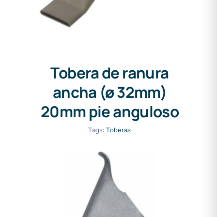
Tobera de ranura
ancha (ø 32mm)
20mm pie anguloso
Tags:
Toberas