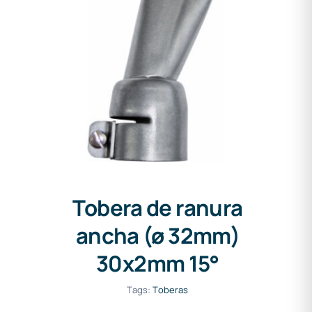
Tobera de ranura ancha (ø
32mm) 30x2mm 15°
Tobera de ranura
ancha (ø 32mm)
30x2mm 15°
Tags:
Toberas