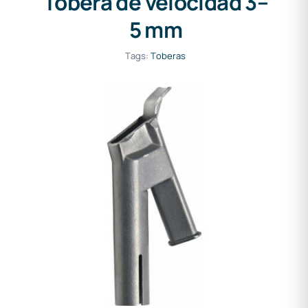
Tobera de velocidad 3–
5 mm
Tags:
Toberas
Tobera de velocidad 5.7–7
mm