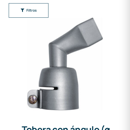
Filtros
Tobera con ángulo (ø 32mm)
20mm 60°
Tobera con ángulo (ø