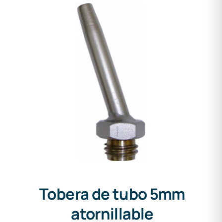
Tobera de tubo 5mm
atornillable
Tobera de tubo 5mm
atornillable