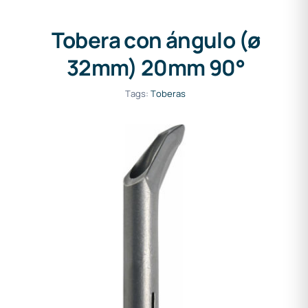
Tobera con ángulo (ø
32mm) 20mm 90°
Tags:
Toberas
Tobera de presión