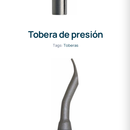
Tobera de presión
Tags:
Toberas
Tobera de presión
atornillable