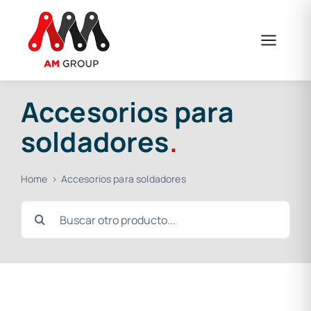
Saltar
al
contenido
Accesorios para
soldadores
.
Home
Accesorios para soldadores
Buscar: