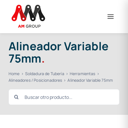
Saltar
al
contenido
Alineador Variable
75mm
.
Home
Soldadura de Tubería
Herramientas
Alineadores / Posicionadores
Alineador Variable 75mm
Buscar: