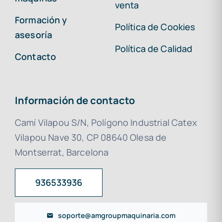
venta
Formación y
Política de Cookies
asesoría
Política de Calidad
Contacto
Información de contacto
Camí Vilapou S/N, Polígono Industrial Catex
Vilapou Nave 30, CP 08640 Olesa de
Montserrat, Barcelona
936533936
soporte@amgroupmaquinaria.com