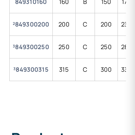
849310160
160
B
150
179,
²849300200
200
C
200
235,
³849300250
250
C
250
288,
³849300315
315
C
300
338,