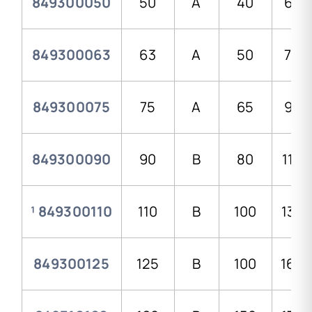
849300050
50
A
40
62,
849300063
63
A
50
78,0
849300075
75
A
65
92,
849300090
90
B
80
110,
¹ 849300110
110
B
100
134,
849300125
125
B
100
168,