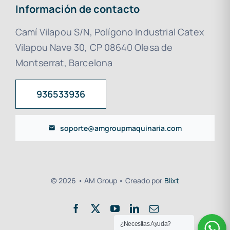
Información de contacto
Camí Vilapou S/N, Polígono Industrial Catex
Vilapou Nave 30, CP 08640 Olesa de
Montserrat, Barcelona
936533936
soporte@amgroupmaquinaria.com
© 2026 • AM Group • Creado por
Blixt
¿Necesitas Ayuda?