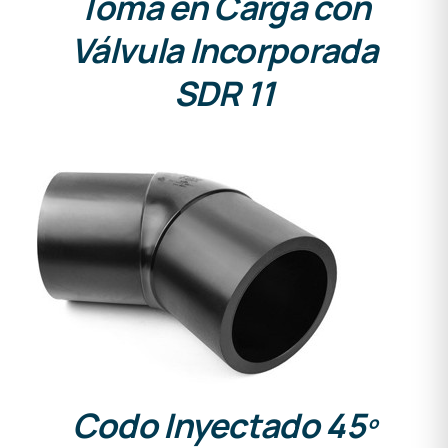
Toma en Carga con
Válvula Incorporada
SDR 11
DETALLES
Codo Inyectado 45º