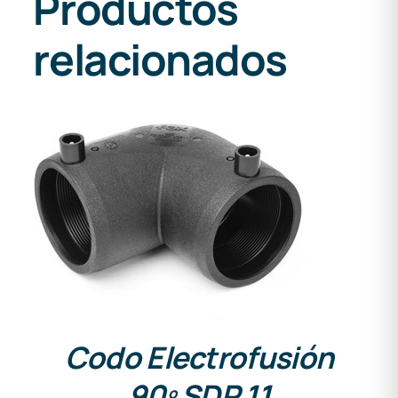
Productos
relacionados
DETALLES
Codo Electrofusión
90º SDR 11