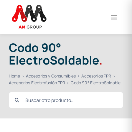
Saltar
al
contenido
Codo 90°
ElectroSoldable
.
Home
Accesorios y Consumibles
Accesorios PPR
Accesorios Electrofusión PPR
Codo 90° ElectroSoldable
Buscar: