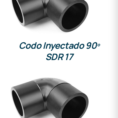
DETALLES
Codo Inyectado 90º
SDR 17
DETALLES