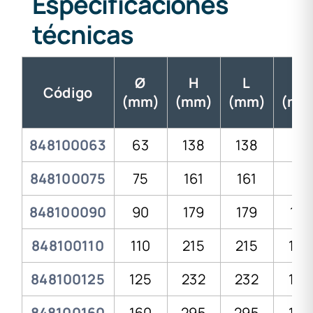
Especificaciones
técnicas
Ø
H
L
D
Código
(mm)
(mm)
(mm)
(mm
848100063
63
138
138
83
848100075
75
161
161
97
848100090
90
179
179
116
848100110
110
215
215
142
848100125
125
232
232
155
848100160
160
295
295
198