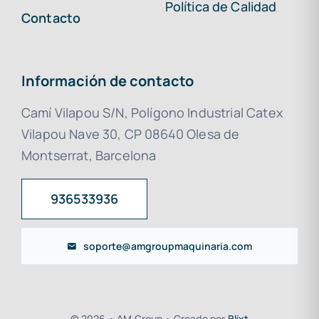
Política de Calidad
Contacto
Información de contacto
Camí Vilapou S/N, Polígono Industrial Catex
Vilapou Nave 30, CP 08640 Olesa de
Montserrat, Barcelona
936533936
soporte@amgroupmaquinaria.com
© 2026 • AM Group • Creado por
Blixt