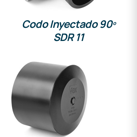
Codo Inyectado 90º
SDR 11
DETALLES