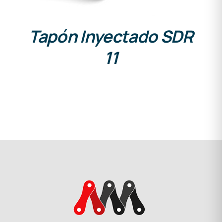
Tapón Inyectado SDR
11