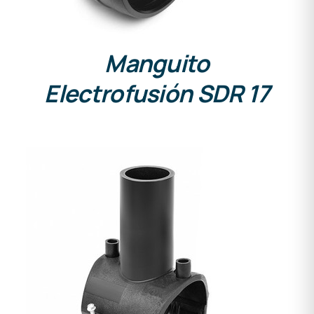
Manguito
Electrofusión SDR 17
DETALLES