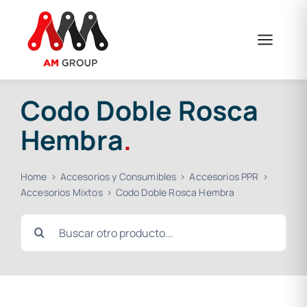
Saltar
al
contenido
Codo Doble Rosca
Hembra
.
Home
Accesorios y Consumibles
Accesorios PPR
Accesorios Mixtos
Codo Doble Rosca Hembra
Buscar: