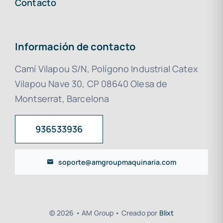
Contacto
Información de contacto
Camí Vilapou S/N, Polígono Industrial Catex
Vilapou Nave 30, CP 08640 Olesa de
Montserrat, Barcelona
936533936
soporte@amgroupmaquinaria.com
© 2026 • AM Group • Creado por
Blixt