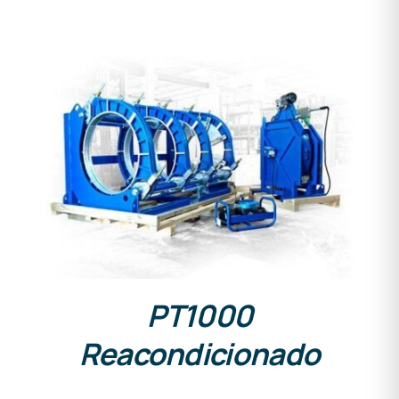
DETALLES
PT1000
Reacondicionado