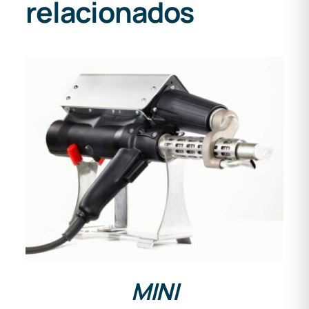
relacionados
DETALLES
MINI