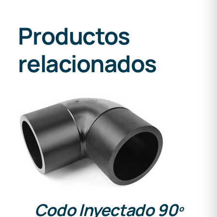
Productos
relacionados
DETALLES
Codo Inyectado 90º