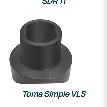
SDR 11
DETALLES
Toma Simple VLS