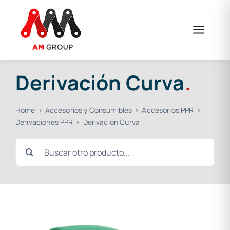
Saltar
al
contenido
Derivación Curva
.
Home
Accesorios y Consumibles
Accesorios PPR
Derivaciones PPR
Derivación Curva
Buscar: