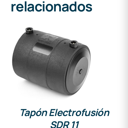
relacionados
DETALLES
Tapón Electrofusión
SDR 11