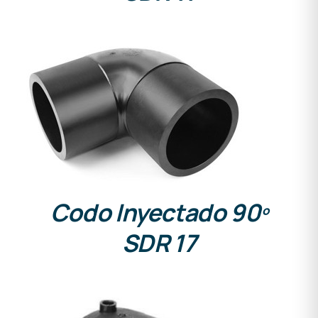
DETALLES
Codo Inyectado 90º
SDR 17