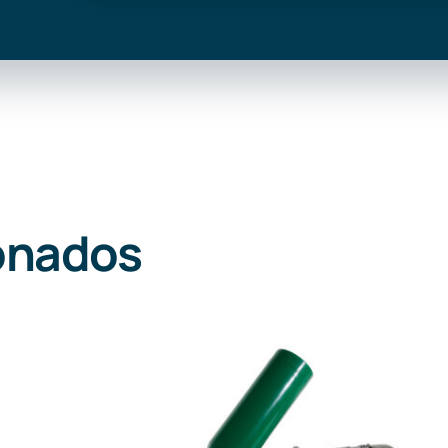
onados