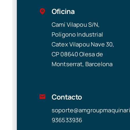
Oficina
Camí Vilapou S/N,
Polígono Industrial
Catex Vilapou Nave 30,
CP 08640 Olesa de
Montserrat, Barcelona
Contacto
soporte@amgroupmaquinar
936533936