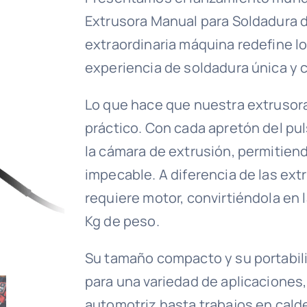
Extrusora Manual para Soldadura d
extraordinaria máquina redefine lo
experiencia de soldadura única y
Lo que hace que nuestra extrusora
práctico. Con cada apretón del pul
la cámara de extrusión, permitien
impecable. A diferencia de las ex
requiere motor, convirtiéndola en 
Kg de peso.
Su tamaño compacto y su portabil
para una variedad de aplicaciones,
automotriz hasta trabajos en calde