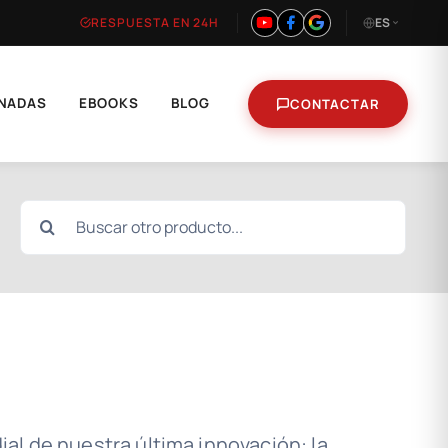
RESPUESTA EN 24H
ES
NADAS
EBOOKS
BLOG
CONTACTAR
Buscar:
l de nuestra última innovación: la