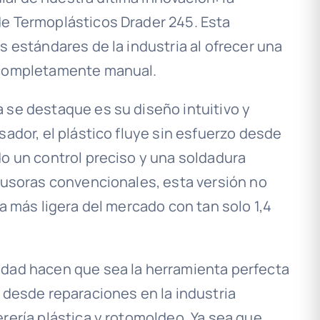
e Termoplásticos Drader 245. Esta
s estándares de la industria al ofrecer una
 completamente manual.
 se destaque es su diseño intuitivo y
sador, el plástico fluye sin esfuerzo desde
do un control preciso y una soldadura
trusoras convencionales, esta versión no
la más ligera del mercado con tan solo 1,4
idad hacen que sea la herramienta perfecta
 desde reparaciones en la industria
rería plástica y rotomoldeo. Ya sea que