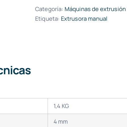
Categoría:
Máquinas de extrusión
Etiqueta:
Extrusora manual
cnicas
1,4 KG
4 mm