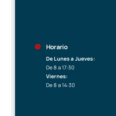
Horario
De Lunes a Jueves:
De 8 a 17:30
Viernes:
De 8 a 14:30