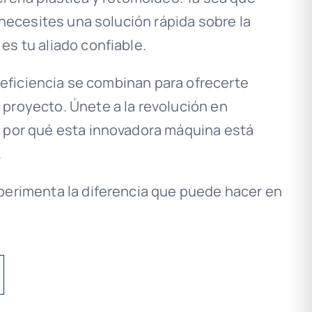
 necesites una solución rápida sobre la
es tu aliado confiable.
a eficiencia se combinan para ofrecerte
proyecto. Únete a la revolución en
e por qué esta innovadora máquina está
.
perimenta la diferencia que puede hacer en