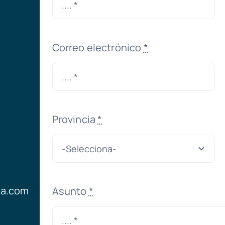
Correo electrónico
*
Provincia
*
ia.com
Asunto
*