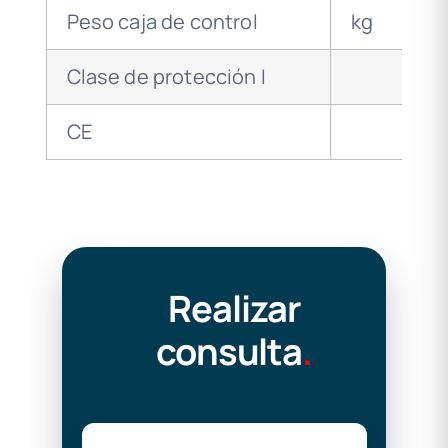
Peso caja de control
kg
1
Clase de protección I
CE
Realizar
consulta
.