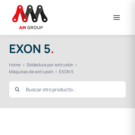
Saltar
al
contenido
EXON 5
.
Home
Soldadura por extrusión
Máquinas de extrusión
EXON 5
Buscar: