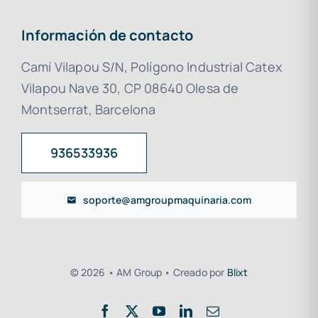
Información de contacto
Camí Vilapou S/N, Polígono Industrial Catex
Vilapou Nave 30, CP 08640 Olesa de
Montserrat, Barcelona
936533936
soporte@amgroupmaquinaria.com
© 2026 • AM Group • Creado por
Blixt