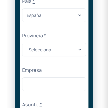
País
*
Provincia
*
Empresa
Asunto
*