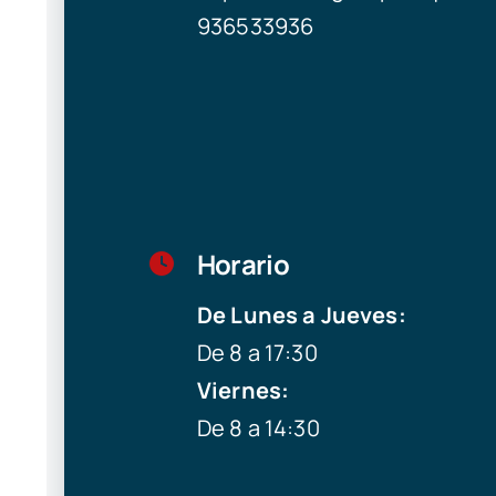
936533936
Horario
De Lunes a Jueves:
De 8 a 17:30
Viernes:
De 8 a 14:30