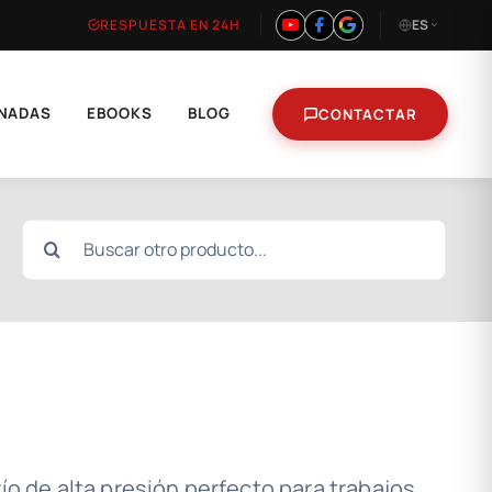
RESPUESTA EN 24H
ES
NADAS
EBOOKS
BLOG
CONTACTAR
Buscar:
ío de alta presión perfecto para trabajos