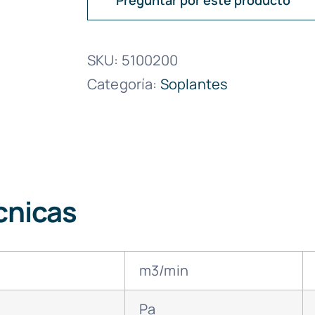
Preguntar por este producto
SKU:
5100200
Categoría:
Soplantes
cnicas
m3/min
Pa