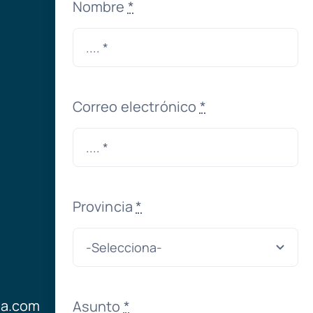
Nombre
*
Correo electrónico
*
Provincia
*
ia.com
Asunto
*