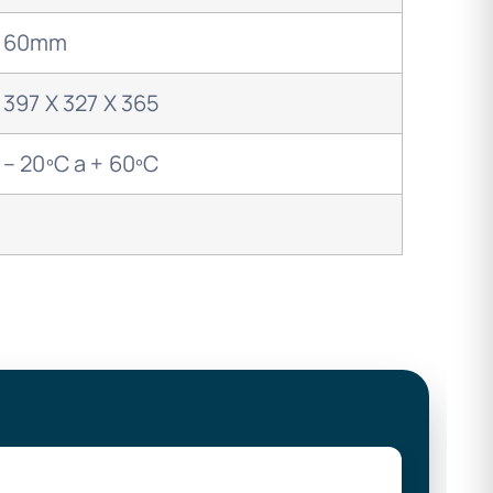
60mm
397 X 327 X 365
– 20ºC a + 60ºC