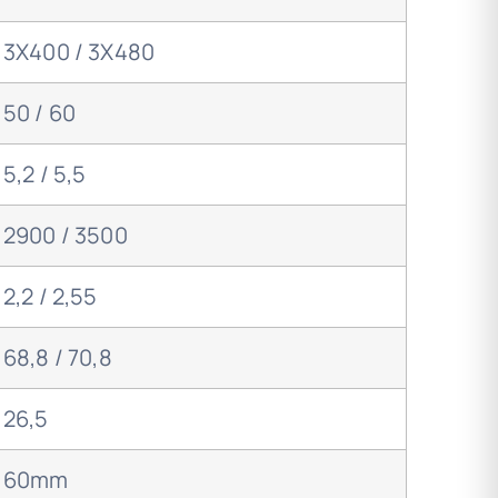
3X400 / 3X480
50 / 60
5,2 / 5,5
2900 / 3500
2,2 / 2,55
68,8 / 70,8
26,5
60mm