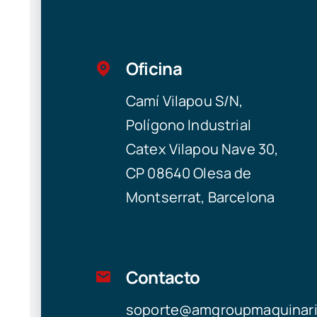
Oficina
Camí Vilapou S/N,
Polígono Industrial
Catex Vilapou Nave 30,
CP 08640 Olesa de
Montserrat, Barcelona
Contacto
soporte@amgroupmaquinar