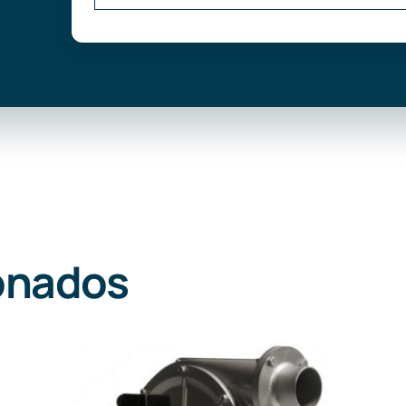
onados