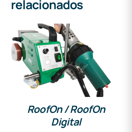
relacionados
DETALLES
RoofOn / RoofOn
Digital