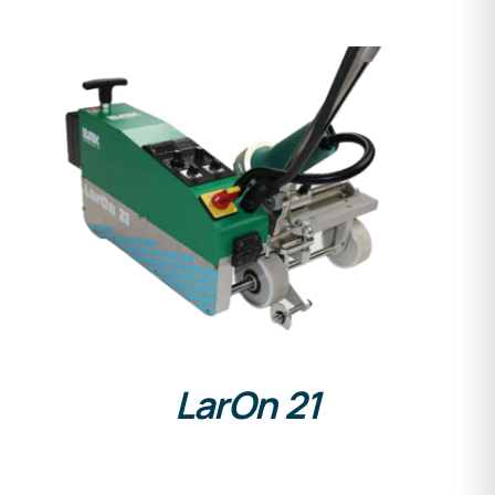
DETALLES
LarOn 21