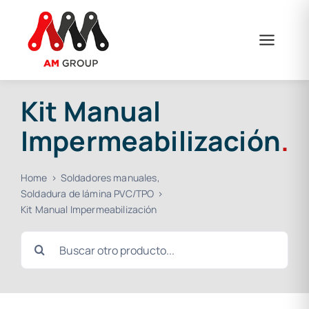
Saltar
al
contenido
Kit Manual
Impermeabilización
.
Home
Soldadores manuales
Soldadura de lámina PVC/TPO
Kit Manual Impermeabilización
Buscar: