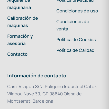
Alquiler de
Política privacidad
maquinaria
Condiciones de uso
Calibración de
Condiciones de
maquinas
venta
Formación y
Política de Cookies
asesoría
Política de Calidad
Contacto
Información de contacto
Camí Vilapou S/N, Polígono Industrial Catex
Vilapou Nave 30, CP 08640 Olesa de
Montserrat, Barcelona