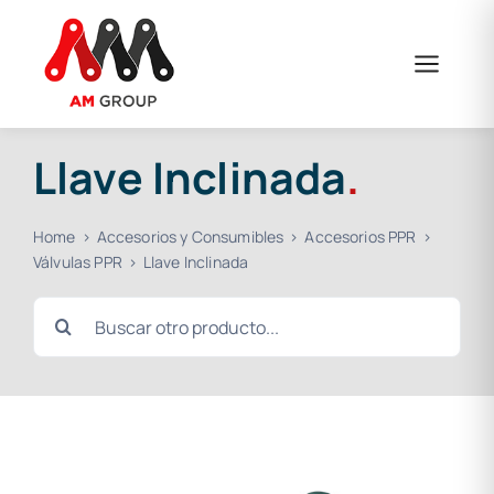
Saltar
al
contenido
Llave Inclinada
.
Home
Accesorios y Consumibles
Accesorios PPR
Válvulas PPR
Llave Inclinada
Buscar: