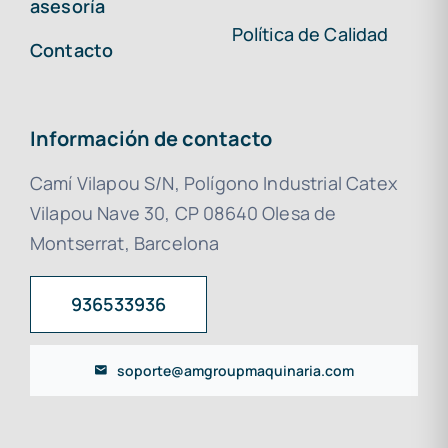
asesoría
Política de Calidad
Contacto
Información de contacto
Camí Vilapou S/N, Polígono Industrial Catex
Vilapou Nave 30, CP 08640 Olesa de
Montserrat, Barcelona
936533936
soporte@amgroupmaquinaria.com