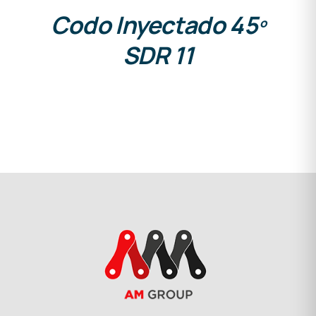
Codo Inyectado 45º
SDR 11