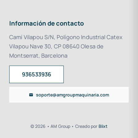
Información de contacto
Camí Vilapou S/N, Polígono Industrial Catex
Vilapou Nave 30, CP 08640 Olesa de
Montserrat, Barcelona
936533936
soporte@amgroupmaquinaria.com
© 2026 • AM Group • Creado por
Blixt