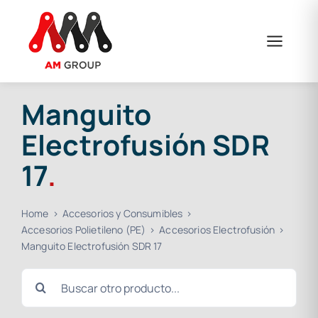
Saltar
al
contenido
Manguito
Electrofusión SDR
17
.
Home
Accesorios y Consumibles
Accesorios Polietileno (PE)
Accesorios Electrofusión
Manguito Electrofusión SDR 17
Buscar: