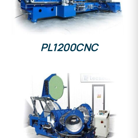
PL1200CNC
DETALLES