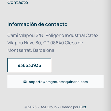
Contacto
Información de contacto
Camí Vilapou S/N, Polígono Industrial Catex
Vilapou Nave 30, CP 08640 Olesa de
Montserrat, Barcelona
936533936
soporte@amgroupmaquinaria.com
© 2026 • AM Group • Creado por
Blixt