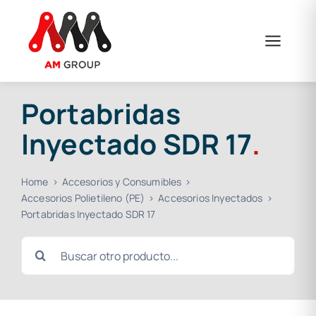
Saltar
al
contenido
Portabridas
Inyectado SDR 17
.
Home
Accesorios y Consumibles
Accesorios Polietileno (PE)
Accesorios Inyectados
Portabridas Inyectado SDR 17
Buscar: