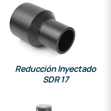
DETALLES
Reducción Inyectado
SDR 17