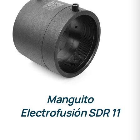
DETALLES
Manguito
Electrofusión SDR 11