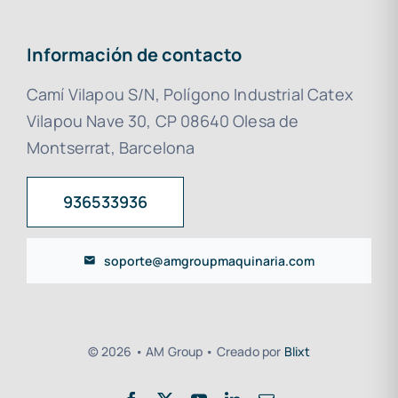
Información de contacto
Camí Vilapou S/N, Polígono Industrial Catex
Vilapou Nave 30, CP 08640 Olesa de
Montserrat, Barcelona
936533936
soporte@amgroupmaquinaria.com
© 2026 • AM Group • Creado por
Blixt