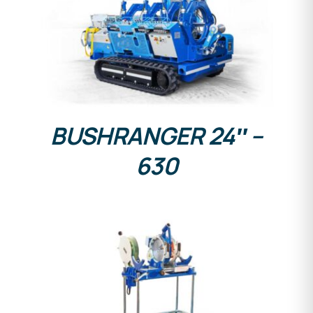
DETALLES
BUSHRANGER 24″ –
630
DETALLES