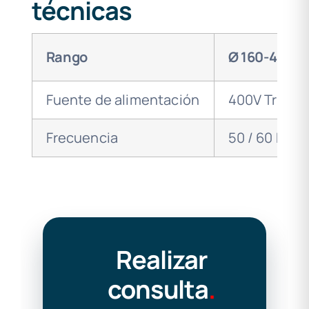
técnicas
Rango
Ø 160-400 mm
Fuente de alimentación
400V Trifási
Frecuencia
50 / 60 Hz
Realizar
consulta
.