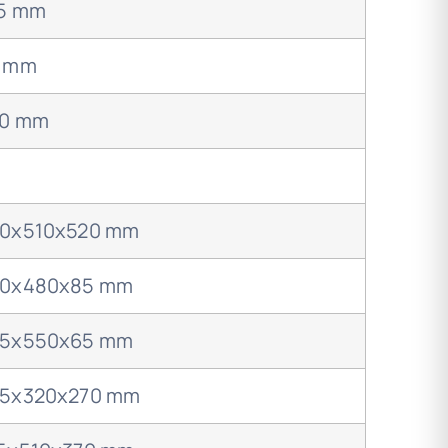
5 mm
 mm
0 mm
0x510x520 mm
0x480x85 mm
5x550x65 mm
5x320x270 mm