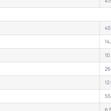
41
45
14
10
26
12
55
6,