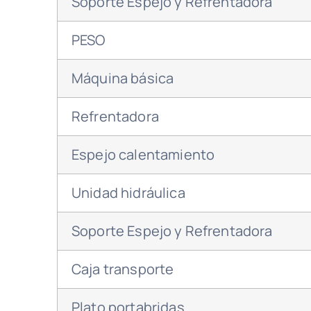
Soporte Espejo y Refrentadora
PESO
Máquina básica
Refrentadora
Espejo calentamiento
Unidad hidráulica
Soporte Espejo y Refrentadora
Caja transporte
Plato portabridas