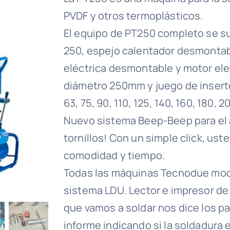
PVDF y otros termoplásticos.
El equipo de PT250 completo se s
250, espejo calentador desmontab
eléctrica desmontable y motor ele
diámetro 250mm y juego de inserto
63, 75, 90, 110, 125, 140, 160, 180,
Nuevo sistema Beep-Beep para el a
tornillos! Con un simple click, us
comodidad y tiempo.
Todas las máquinas Tecnodue model
sistema LDU. Lector e impresor de
que vamos a soldar nos dice los pa
informe indicando si la soldadura 