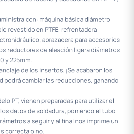
uministra con: máquina básica diámetro
le revestido en PTFE, refrentadora
ctrohidráulico, abrazadera para accesorios
s reductores de aleación ligera diámetros
 200 y 225mm.
nclaje de los insertos, ¡Se acabaron los
ted podrá cambiar las reducciones, ganando
o PT, vienen preparadas para utilizar el
 los datos de soldadura, poniendo el tubo
rámetros a seguir y al final nos imprime un
es correcta o no.