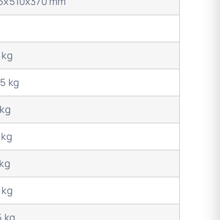
5x510x370 mm
 kg
,5 kg
 kg
 kg
 kg
 kg
5 kg