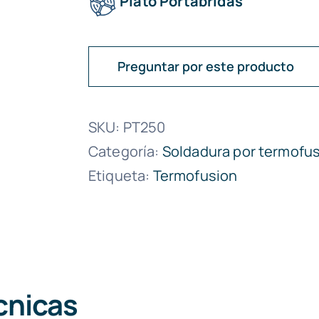
Plato Portabridas
Preguntar por este producto
SKU:
PT250
Categoría:
Soldadura por termofu
Etiqueta:
Termofusion
cnicas