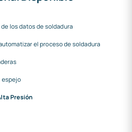
r de los datos de soldadura
 automatizar el proceso de soldadura
zaderas
e espejo
lta Presión