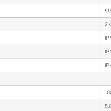
50
2,
IP
IP
IP
10
5,