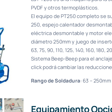
PVDF y otros termoplásticos.
El equipo de PT250 completo se s
250, espejo calentador desmontab
eléctrica desmontable y motor ele
diámetro 250mm y juego de inserto
63, 75, 90, 110, 125, 140, 160, 180,
Sistema Beep-Beep para el anclaje 
click podrá cambiar las reduccio
Rango de Soldadura
: 63 – 250mm
Equipamiento Opcio