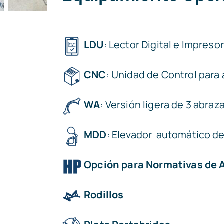
LDU
: Lector Digital e Impreso
CNC
: Unidad de Control para
WA
: Versión ligera de 3 abra
MDD
: Elevador automático d
Opción para Normativas de A
Rodillos