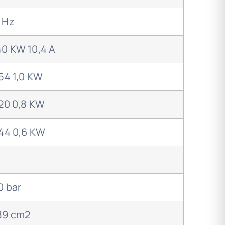
 Hz
40 KW 10,4 A
 54 1,0 KW
 20 0,8 KW
 44 0,6 KW
0 bar
89 cm2