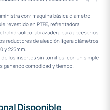
uministra con: máquina básica diámetro
le revestido en PTFE, refrentadora
ctrohidráulico, abrazadera para accesorios
s reductores de aleación ligera diámetros
 200 y 225mm.
de los insertos sin tornillos; con un simple
nes ganando comodidad y tiempo.
nal Disponible