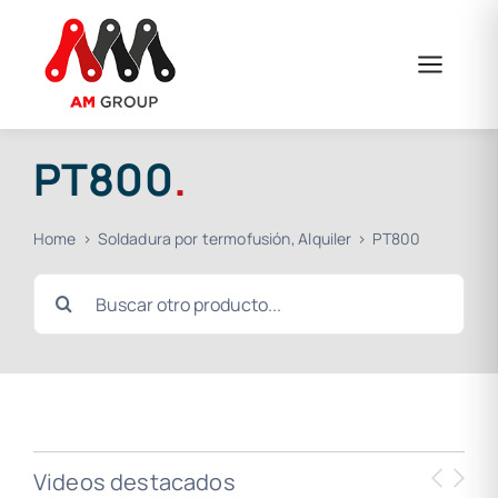
Saltar
al
contenido
PT800
.
Home
Soldadura por termofusión
Alquiler
PT800
Buscar:
Videos destacados