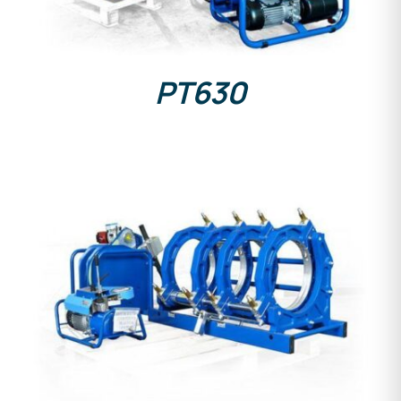
PT630
DETALLES