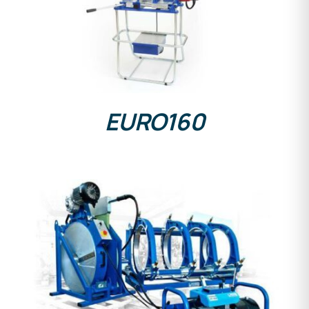
DETALLES
EURO160
DETALLES