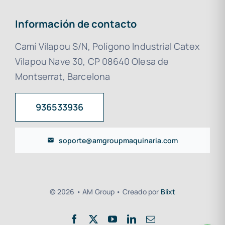
Información de contacto
Camí Vilapou S/N, Polígono Industrial Catex
Vilapou Nave 30, CP 08640 Olesa de
Montserrat, Barcelona
936533936
soporte@amgroupmaquinaria.com
© 2026 • AM Group • Creado por
Blixt