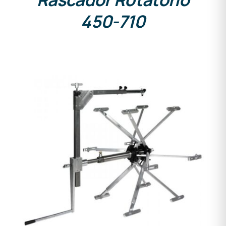
450-710
DETALLES