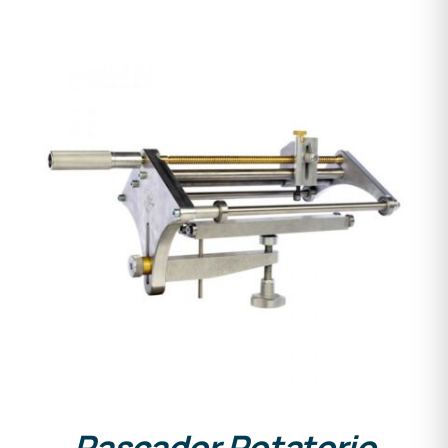
DETALLES
Rascador Rotatorio