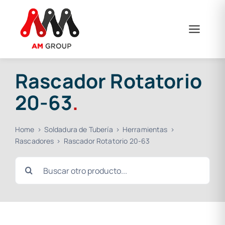
Saltar
al
contenido
Rascador Rotatorio
20-63
.
Home
Soldadura de Tubería
Herramientas
Rascadores
Rascador Rotatorio 20-63
Buscar: