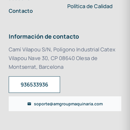
Política de Calidad
Contacto
Información de contacto
Camí Vilapou S/N, Polígono Industrial Catex
Vilapou Nave 30, CP 08640 Olesa de
Montserrat, Barcelona
936533936
soporte@amgroupmaquinaria.com