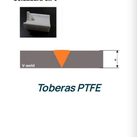
DETALLES
Toberas PTFE