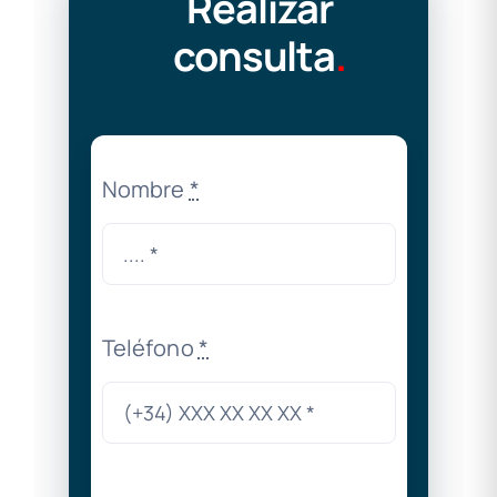
Realizar
consulta
.
Nombre
*
Teléfono
*