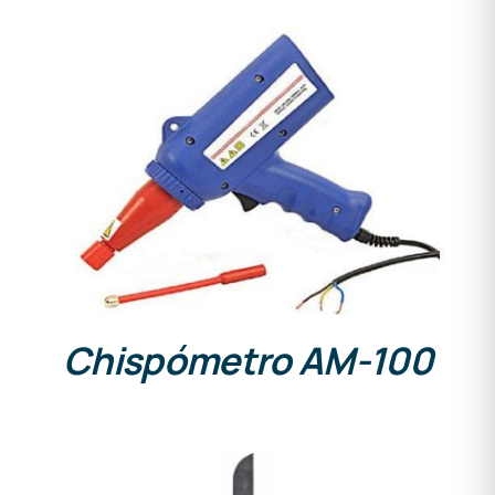
DETALLES
Chispómetro AM-100