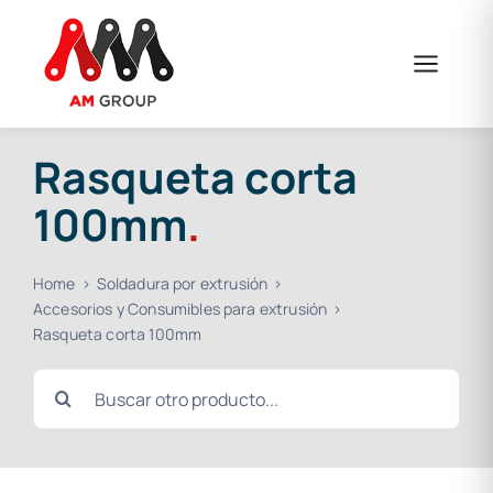
Saltar
al
contenido
Rasqueta corta
100mm
.
Home
Soldadura por extrusión
Accesorios y Consumibles para extrusión
Rasqueta corta 100mm
Buscar: