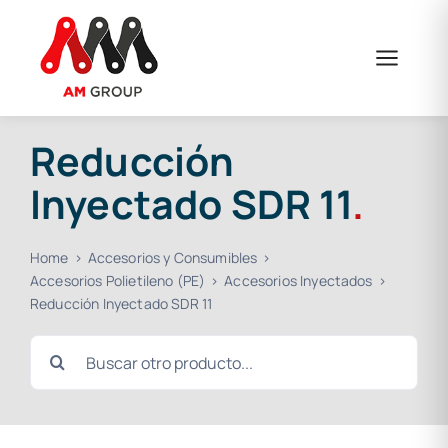
Saltar
al
contenido
Reducción
Inyectado SDR 11
.
Home
Accesorios y Consumibles
Accesorios Polietileno (PE)
Accesorios Inyectados
Reducción Inyectado SDR 11
Buscar: