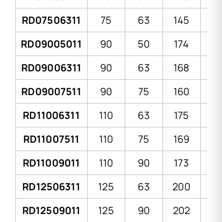
RD07506311
75
63
145
7
RD09005011
90
50
174
7
RD09006311
90
63
168
7
RD09007511
90
75
160
7
RD11006311
110
63
175
8
RD11007511
110
75
169
8
RD11009011
110
90
173
8
RD12506311
125
63
200
9
RD12509011
125
90
202
9