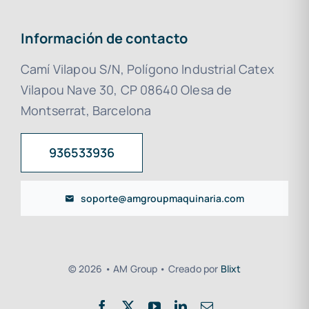
Información de contacto
Camí Vilapou S/N, Polígono Industrial Catex
Vilapou Nave 30, CP 08640 Olesa de
Montserrat, Barcelona
936533936
soporte@amgroupmaquinaria.com
© 2026 • AM Group • Creado por
Blixt