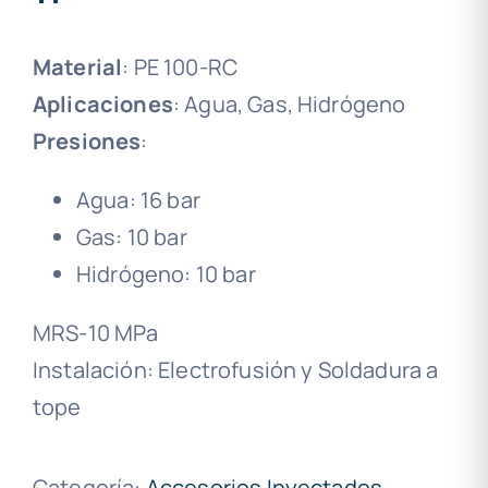
Material
: PE 100-RC
Aplicaciones
: Agua, Gas, Hidrógeno
Presiones
:
Agua: 16 bar
Gas: 10 bar
Hidrógeno: 10 bar
MRS-10 MPa
Instalación: Electrofusión y Soldadura a
tope
Categoría:
Accesorios Inyectados