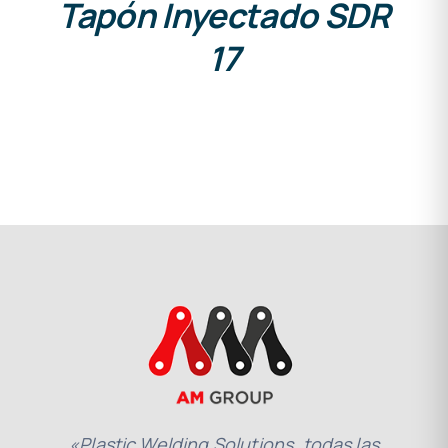
Tapón Inyectado SDR
17
«Plastic Welding Solutions, todas las