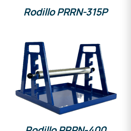
Rodillo PRRN-315P
DETALLES
Rodillo PRRN-400