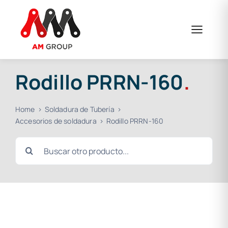
Saltar
al
contenido
Rodillo PRRN-160
.
Home
Soldadura de Tubería
Accesorios de soldadura
Rodillo PRRN-160
Buscar: