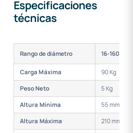
Especificaciones
técnicas
Rango de diámetro
16-160
Carga Máxima
90 Kg
Peso Neto
5 Kg
Altura Mínima
55 mm
Altura Máxima
210 mm