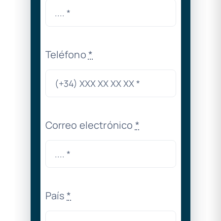
Teléfono
*
Correo electrónico
*
País
*