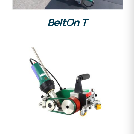
BeltOn T
DETALLES