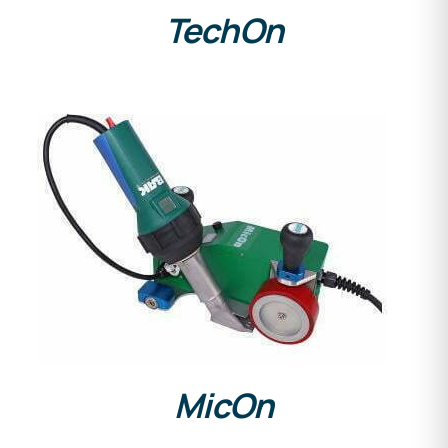
TechOn
DETALLES
MicOn