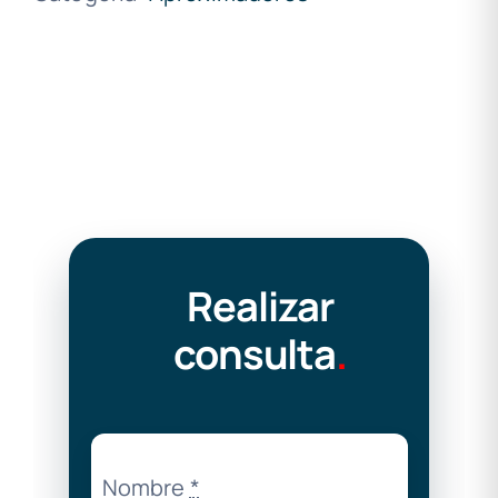
Realizar
consulta
.
Nombre
*