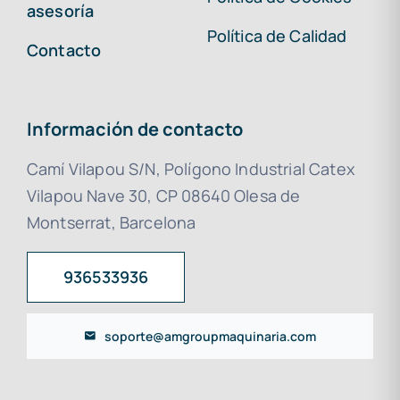
asesoría
Política de Calidad
Contacto
Información de contacto
Camí Vilapou S/N, Polígono Industrial Catex
Vilapou Nave 30, CP 08640 Olesa de
Montserrat, Barcelona
936533936
soporte@amgroupmaquinaria.com