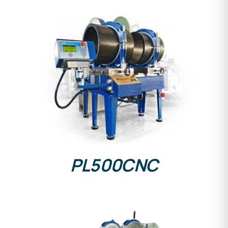
DETALLES
PL500CNC