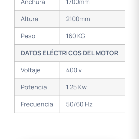
Anchura
1700mm
Altura
2100mm
Peso
160 KG
DATOS ELÉCTRICOS DEL MOTOR
Voltaje
400 v
Potencia
1,25 Kw
Frecuencia
50/60 Hz