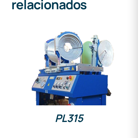
relacionados
DETALLES
PL315