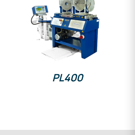
DETALLES
PL400