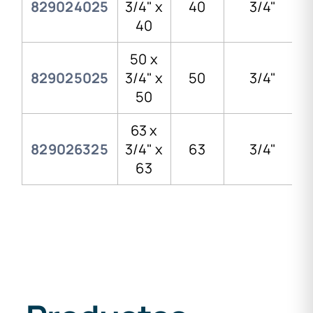
829024025
3/4" x
40
3/4"
40
50 x
829025025
3/4" x
50
3/4"
50
63 x
829026325
3/4" x
63
3/4"
63