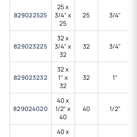
25 x
829022525
3/4" x
25
3/4"
25
32 x
829023225
3/4" x
32
3/4"
32
32 x
829023232
1" x
32
1"
32
40 x
829024020
1/2" x
40
1/2"
40
40 x