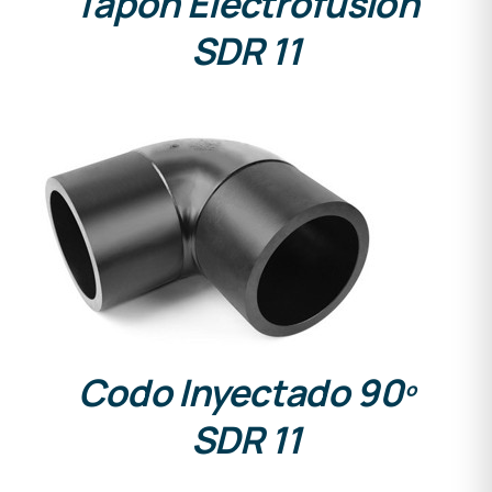
Tapón Electrofusión
SDR 11
DETALLES
Codo Inyectado 90º
SDR 11