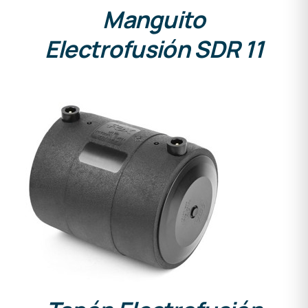
Manguito
Electrofusión SDR 11
DETALLES