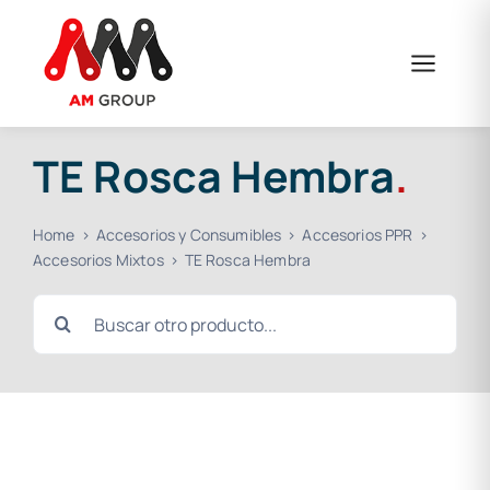
Saltar
al
contenido
TE Rosca Hembra
.
Home
Accesorios y Consumibles
Accesorios PPR
Accesorios Mixtos
TE Rosca Hembra
Buscar: