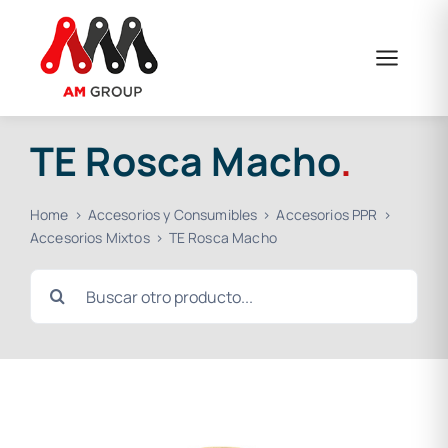
Saltar
al
contenido
TE Rosca Macho
.
Home
Accesorios y Consumibles
Accesorios PPR
Accesorios Mixtos
TE Rosca Macho
Buscar: