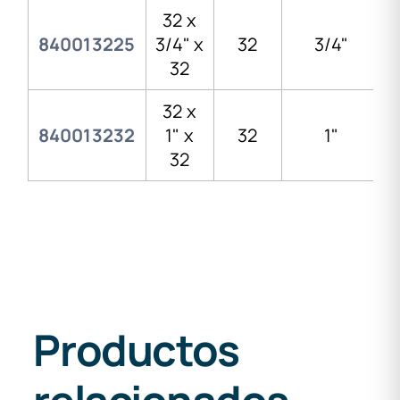
32 x
840013225
3/4" x
32
3/4"
32
32 x
840013232
1" x
32
1"
32
Productos