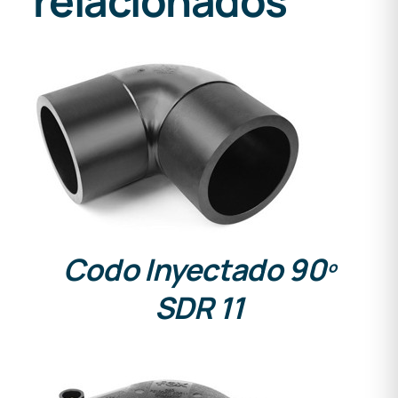
relacionados
DETALLES
Codo Inyectado 90º
SDR 11