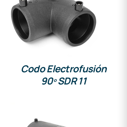
DETALLES
Codo Electrofusión
90º SDR 11