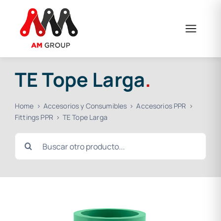
Saltar
al
contenido
TE Tope Larga
.
Home
Accesorios y Consumibles
Accesorios PPR
Fittings PPR
TE Tope Larga
Buscar: