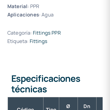
Material
: PPR
Aplicaciones
: Agua
Categoría:
Fittings PPR
Etiqueta:
Fittings
Especificaciones
técnicas
Ø
Dn
e
Código
Tipo