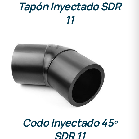
Tapón Inyectado SDR
11
DETALLES
Codo Inyectado 45º
SDR 11