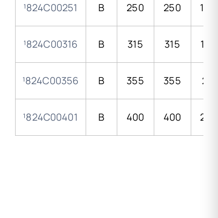
¹824C00251
B
250
250
14,
¹824C00316
B
315
315
18,7
¹824C00356
B
355
355
21,1
¹824C00401
B
400
400
23,