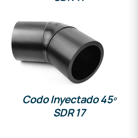
DETALLES
Codo Inyectado 45º
SDR 17