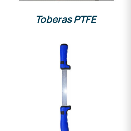
Toberas PTFE
DETALLES