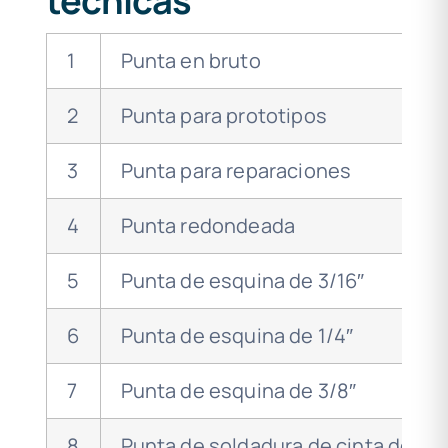
técnicas
1
Punta en bruto
2
Punta para prototipos
3
Punta para reparaciones
4
Punta redondeada
5
Punta de esquina de 3/16″
6
Punta de esquina de 1/4″
7
Punta de esquina de 3/8″
8
Punta de soldadura de cinta de 5/8