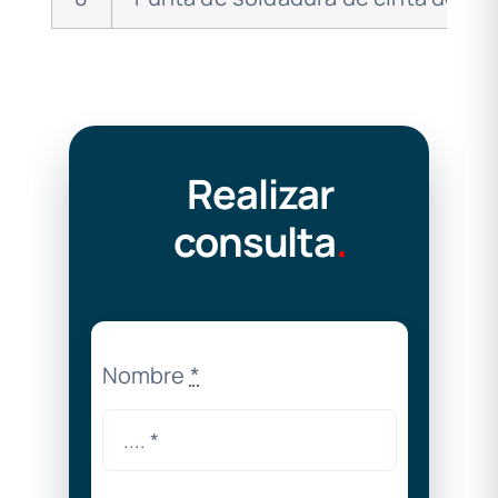
Realizar
consulta
.
Nombre
*