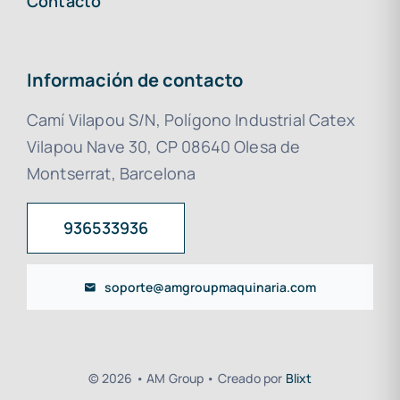
Contacto
Información de contacto
Camí Vilapou S/N, Polígono Industrial Catex
Vilapou Nave 30, CP 08640 Olesa de
Montserrat, Barcelona
936533936
soporte@amgroupmaquinaria.com
© 2026 • AM Group • Creado por
Blixt