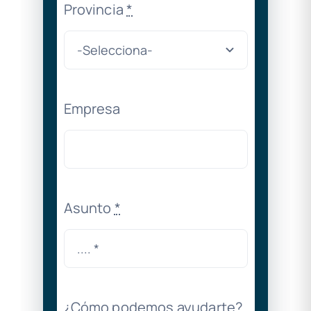
Provincia
*
Empresa
Asunto
*
¿Cómo podemos ayudarte?