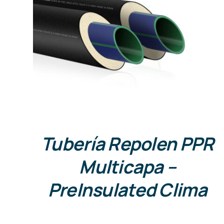
DETALLES
Tubería Repolen PPR
Multicapa –
PreInsulated Clima