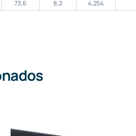
73,6
8,2
4,254
onados