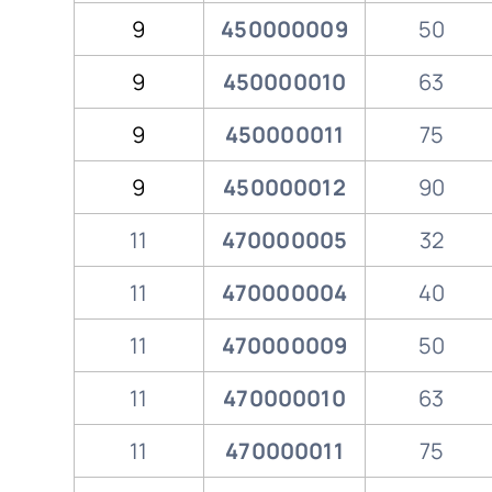
9
450000009
50
9
450000010
63
9
450000011
75
9
450000012
90
11
470000005
32
11
470000004
40
11
470000009
50
11
470000010
63
11
470000011
75