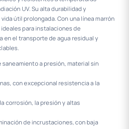
iación UV. Su alta durabilidad y
 vida útil prolongada. Con una línea marrón
on ideales para instalaciones de
 en el transporte de agua residual y
lables.
e saneamiento a presión, material sin
inas, con excepcional resistencia a la
 corrosión, la presión y altas
iminación de incrustaciones, con baja