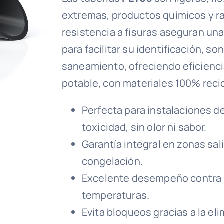
extremas, productos químicos y rad
resistencia a fisuras aseguran una
para facilitar su identificación, s
saneamiento, ofreciendo eficiencia
potable, con materiales 100% recic
Perfecta para instalaciones d
toxicidad, sin olor ni sabor.
Garantía integral en zonas sal
congelación.
Excelente desempeño contra la
temperaturas.
Evita bloqueos gracias a la el