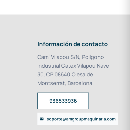
Información de contacto
Camí Vilapou S/N, Polígono
Industrial Catex Vilapou Nave
30, CP 08640 Olesa de
Montserrat, Barcelona
936533936
soporte@amgroupmaquinaria.com