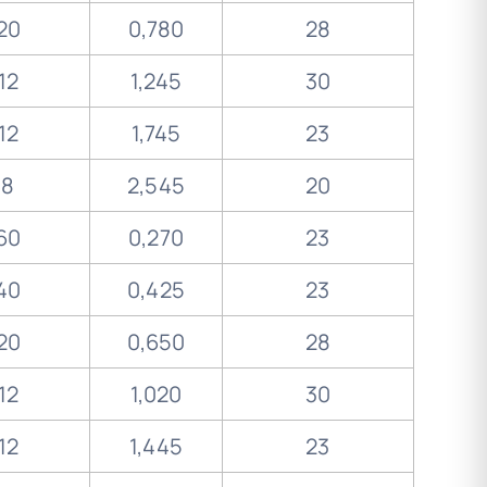
20
0,780
28
12
1,245
30
12
1,745
23
8
2,545
20
60
0,270
23
40
0,425
23
20
0,650
28
12
1,020
30
12
1,445
23