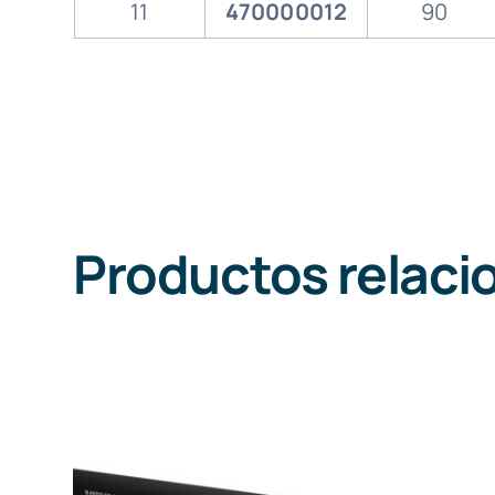
11
470000012
90
Productos relaci