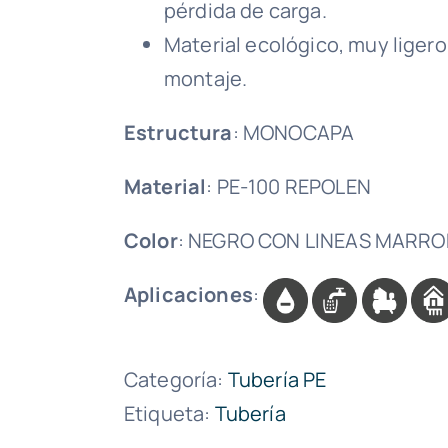
pérdida de carga.
Material ecológico, muy ligero,
montaje.
Estructura
: MONOCAPA
Material
: PE-100 REPOLEN
Color
: NEGRO CON LINEAS MARR
Aplicaciones
:
Categoría:
Tubería PE
Etiqueta:
Tubería