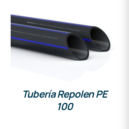
DETALLES
Tubería Repolen PE
100