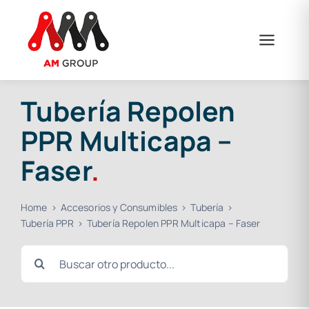
Saltar
al
contenido
Tubería Repolen
PPR Multicapa –
Faser
.
Home
Accesorios y Consumibles
Tubería
Tubería PPR
Tubería Repolen PPR Multicapa – Faser
Buscar: