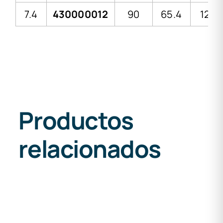
7.4
430000012
90
65.4
12.3
Productos
relacionados