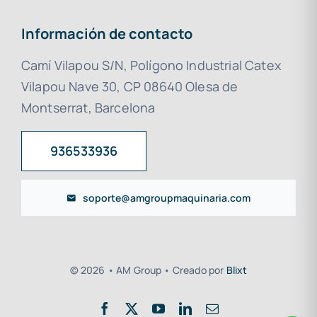
Información de contacto
Camí Vilapou S/N, Polígono Industrial Catex
Vilapou Nave 30, CP 08640 Olesa de
Montserrat, Barcelona
936533936
soporte@amgroupmaquinaria.com
© 2026 • AM Group • Creado por
Blixt