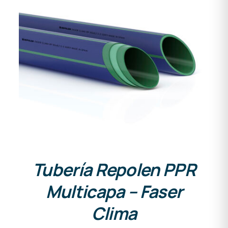
DETALLES
Tubería Repolen PPR
Multicapa – Faser
Clima