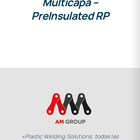
Multicapa –
PreInsulated RP
«Plastic Welding Solutions, todas las