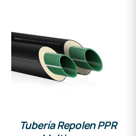
DETALLES
Tubería Repolen PPR