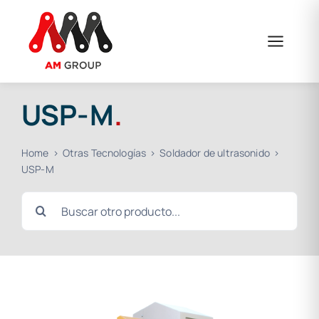
Saltar
al
contenido
USP-M
.
Home
Otras Tecnologías
Soldador de ultrasonido
USP-M
Buscar: