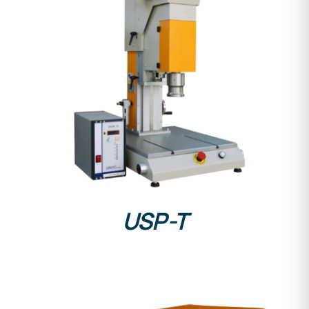
DETALLES
USP-T