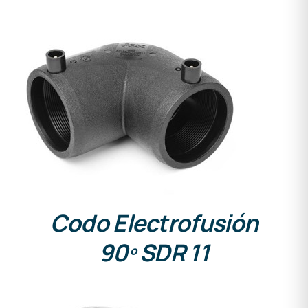
DETALLES
Codo Electrofusión
90º SDR 11