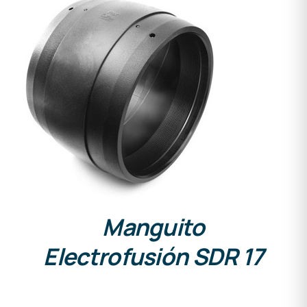
DETALLES
Manguito
Electrofusión SDR 17