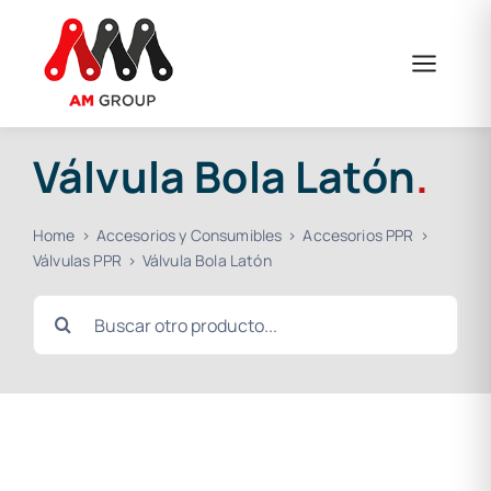
Saltar
al
contenido
Válvula Bola Latón
.
Home
Accesorios y Consumibles
Accesorios PPR
Válvulas PPR
Válvula Bola Latón
Buscar: