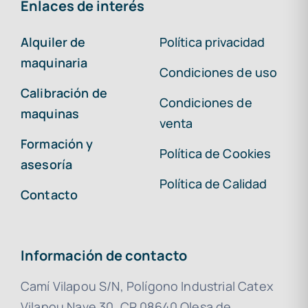
Enlaces de interés
Alquiler de
Política privacidad
maquinaria
Condiciones de uso
Calibración de
Condiciones de
maquinas
venta
Formación y
Política de Cookies
asesoría
Política de Calidad
Contacto
Información de contacto
Camí Vilapou S/N, Polígono Industrial Catex
Vilapou Nave 30, CP 08640 Olesa de